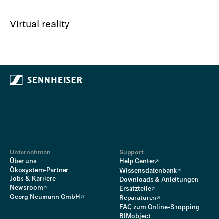
Virtual reality
Unternehmen
Support
Über uns
Help Center
Ökosystem-Partner
Wissensdatenbank
Jobs & Karriere
Downloads & Anleitungen
Newsroom
Ersatzteile
Georg Neumann GmbH
Reparaturen
FAQ zum Online-Shopping
BIMobject