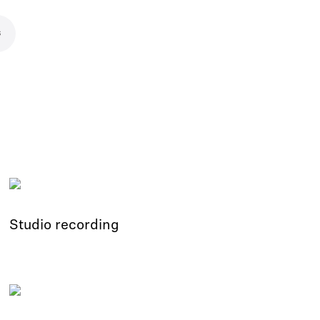
s
Studio recording