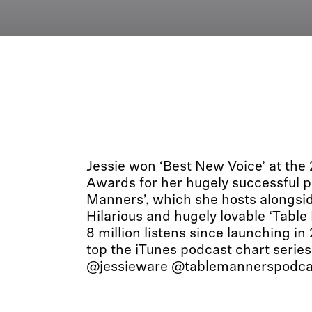
Jessie won ‘Best New Voice’ at the
Awards for her hugely successful p
Manners’, which she hosts alongsi
Hilarious and hugely lovable ‘Table
8 million listens since launching in
top the iTunes podcast chart series 
@jessieware @tablemannerspodca