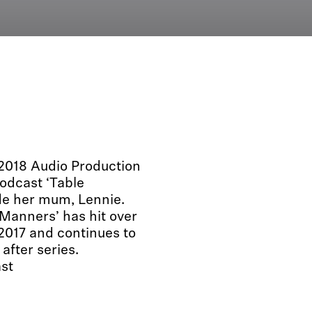
 2018 Audio Production
odcast ‘Table
de her mum, Lennie.
 Manners’ has hit over
 2017 and continues to
after series.
st