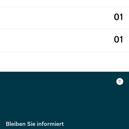
01
01
Bleiben Sie informiert