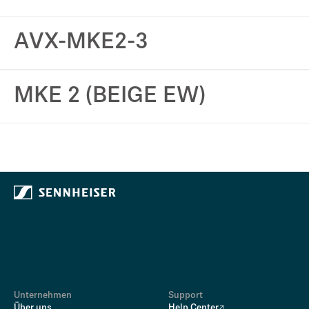
AVX-MKE2-3
MKE 2 (BEIGE EW)
Unternehmen
Support
Über uns
Help Center