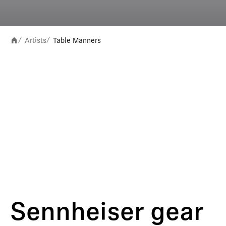
Artists
Table Manners
/
/
Sennheiser gear