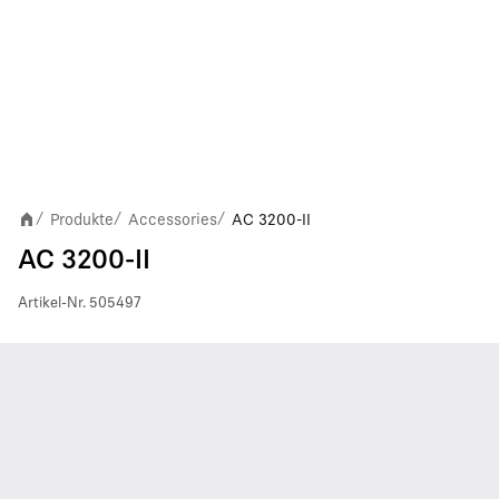
Produkte
Accessories
AC 3200-II
/
/
/
AC 3200-II
Artikel-Nr.
505497