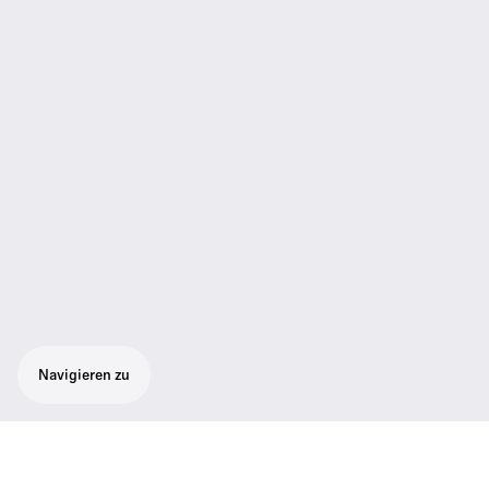
Navigieren zu
Ausgezeichnete Soundqualität,