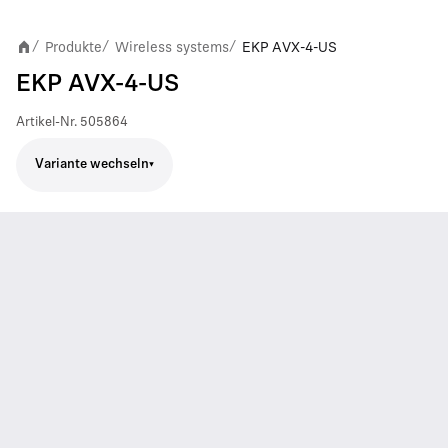
Produkte
Wireless systems
EKP AVX-4-US
/
/
/
EKP AVX-4-US
Artikel-Nr.
505864
Variante wechseln