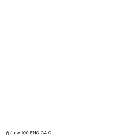
ew 100 ENG G4-C
/