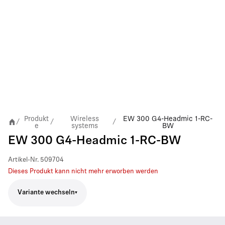
Produkt
Wireless
EW 300 G4-Headmic 1-RC-
/
/
/
e
systems
BW
EW 300 G4-Headmic 1-RC-BW
Artikel-Nr.
509704
Dieses Produkt kann nicht mehr erworben werden
Variante wechseln