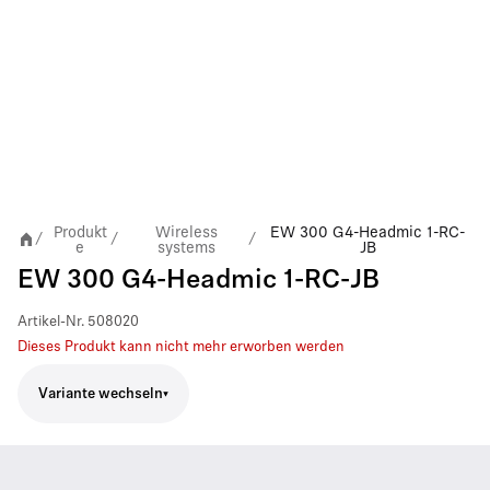
Produkt
Wireless
EW 300 G4-Headmic 1-RC-
/
/
/
e
systems
JB
EW 300 G4-Headmic 1-RC-JB
Artikel-Nr.
508020
Dieses Produkt kann nicht mehr erworben werden
Variante wechseln