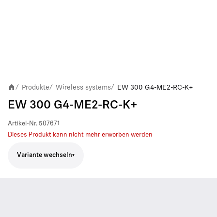
Produkte
Wireless systems
EW 300 G4-ME2-RC-K+
/
/
/
EW 300 G4-ME2-RC-K+
Artikel-Nr.
507671
Dieses Produkt kann nicht mehr erworben werden
Variante wechseln