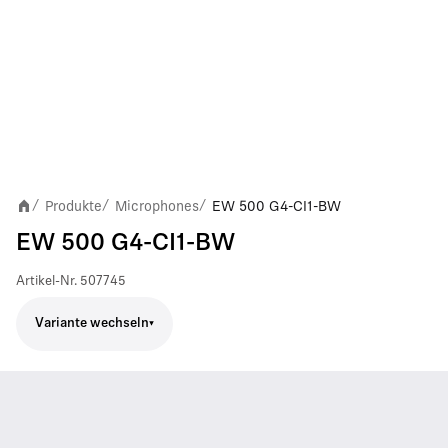
Produkte
Microphones
EW 500 G4-CI1-BW
/
/
/
EW 500 G4-CI1-BW
Artikel-Nr.
507745
Variante wechseln