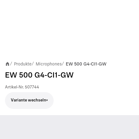
Produkte
Microphones
EW 500 G4-CI1-GW
/
/
/
EW 500 G4-CI1-GW
Artikel-Nr.
507744
Variante wechseln