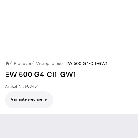
Produkte
Microphones
EW 500 G4-CI1-GW1
/
/
/
EW 500 G4-CI1-GW1
Artikel-Nr.
508451
Variante wechseln