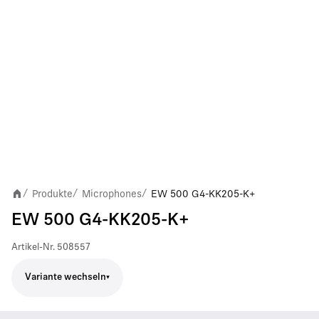
Produkte
Microphones
EW 500 G4-KK205-K+
/
/
/
EW 500 G4-KK205-K+
Artikel-Nr.
508557
Variante wechseln