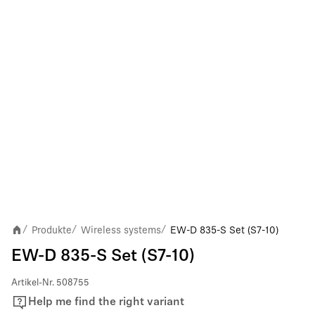
Produkte
Wireless systems
EW-D 835-S Set (S7-10)
/
/
/
EW-D 835-S Set (S7-10)
Artikel-Nr.
508755
Help me find the right variant