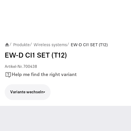
Produkte
Wireless systems
EW-D CI1 SET (T12)
/
/
/
EW-D CI1 SET (T12)
Artikel-Nr.
700438
Help me find the right variant
Variante wechseln