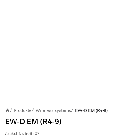
Produkte
Wireless systems
EW-D EM (R4-9)
/
/
/
EW-D EM (R4-9)
Artikel-Nr.
508802