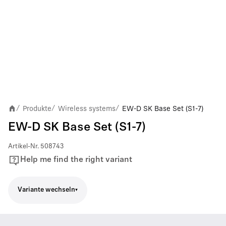
Produkte
Wireless systems
EW-D SK Base Set (S1-7)
/
/
/
EW-D SK Base Set (S1-7)
Artikel-Nr.
508743
Help me find the right variant
Variante wechseln