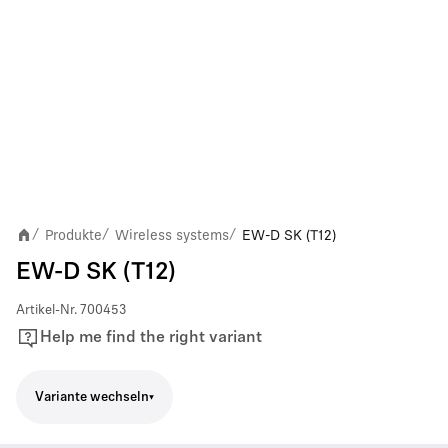
Produkte
Wireless systems
EW-D SK (T12)
/
/
/
EW-D SK (T12)
Artikel-Nr.
700453
Help me find the right variant
Variante wechseln