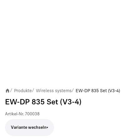
Produkte
Wireless systems
EW-DP 835 Set (V3-4)
/
/
/
EW-DP 835 Set (V3-4)
Artikel-Nr.
700038
Variante wechseln