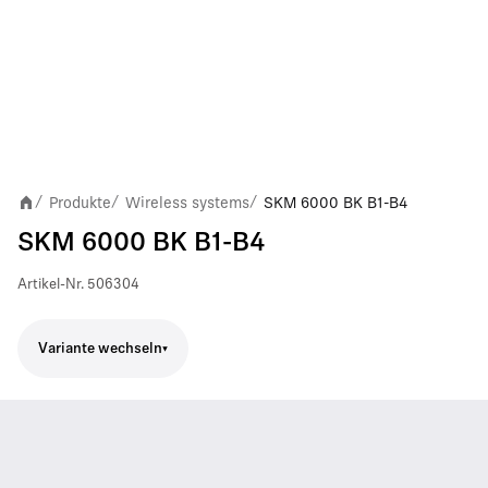
Produkte
Wireless systems
SKM 6000 BK B1-B4
/
/
/
SKM 6000 BK B1-B4
Artikel-Nr.
506304
Variante wechseln