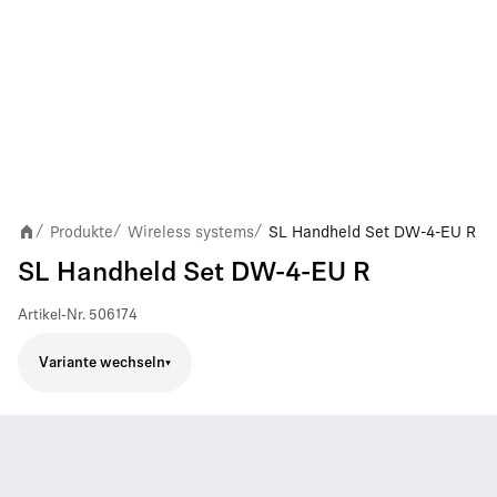
Produkte
Wireless systems
SL Handheld Set DW-4-EU R
/
/
/
SL Handheld Set DW-4-EU R
Artikel-Nr.
506174
Variante wechseln