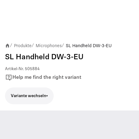
Produkte
Microphones
SL Handheld DW-3-EU
/
/
/
SL Handheld DW-3-EU
Artikel-Nr.
505884
Help me find the right variant
Variante wechseln