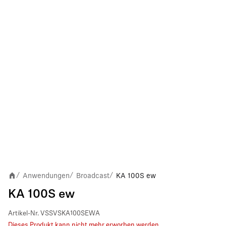
Anwendungen
Broadcast
KA 100S ew
/
/
/
KA 100S ew
Artikel-Nr.
VSSVSKA100SEWA
Dieses Produkt kann nicht mehr erworben werden