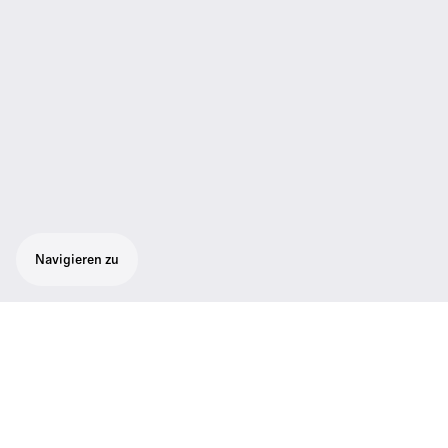
Navigieren zu
Technische Daten
01