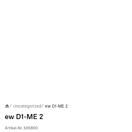
Uncategorized
ew D1-ME 2
/
/
ew D1-ME 2
Artikel-Nr.
505800