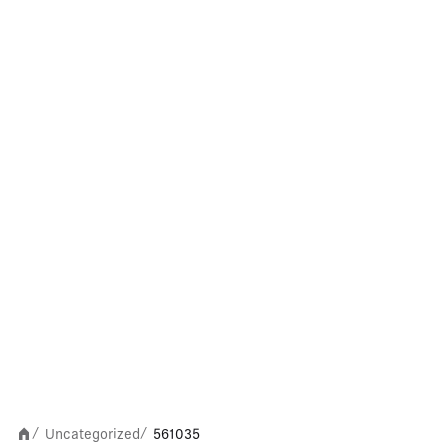
Uncategorized
561035
/
/