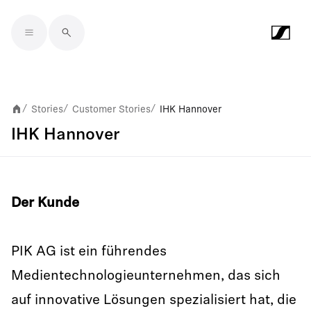
Skip to main content
Stories
Customer Stories
IHK Hannover
/
/
/
IHK Hannover
Der Kunde
PIK AG ist ein führendes
Medientechnologieunternehmen, das sich
auf innovative Lösungen spezialisiert hat, die