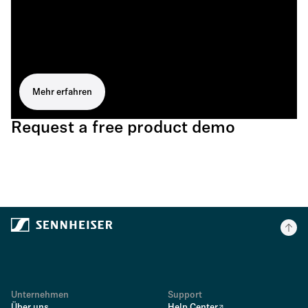
Mehr erfahren
Request a free product demo
Unternehmen
Support
Über uns
Help Center