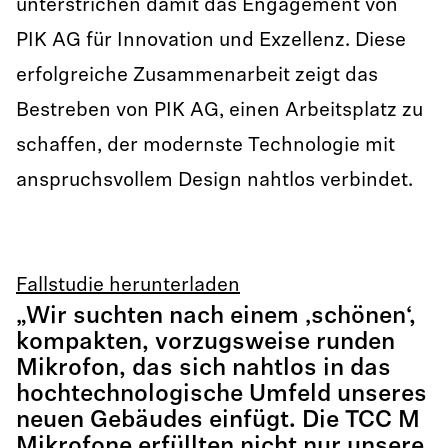
unterstrichen damit das Engagement von
PIK AG für Innovation und Exzellenz. Diese
erfolgreiche Zusammenarbeit zeigt das
Bestreben von PIK AG, einen Arbeitsplatz zu
schaffen, der modernste Technologie mit
anspruchsvollem Design nahtlos verbindet.
Fallstudie herunterladen
„Wir suchten nach einem ‚schönen‘,
kompakten, vorzugsweise runden
Mikrofon, das sich nahtlos in das
hochtechnologische Umfeld unseres
neuen Gebäudes einfügt. Die TCC M
Mikrofone erfüllten nicht nur unsere