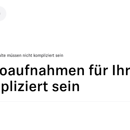
s
te müssen nicht kompliziert sein
oaufnahmen für Ihr
liziert sein