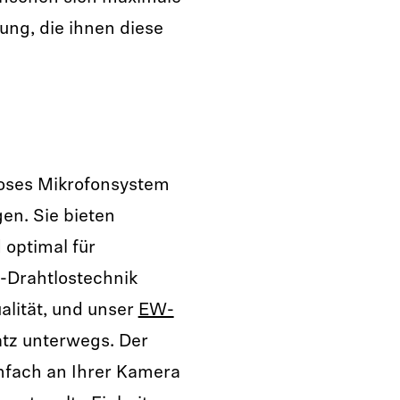
ung, die ihnen diese
loses Mikrofonsystem
en. Sie bieten
 optimal für
HF-Drahtlostechnik
alität, und unser
EW-
atz unterwegs. Der
nfach an Ihrer Kamera