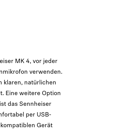
s
iser MK 4, vor jeder
nmikrofon verwenden.
 klaren, natürlichen
st. Eine weitere Option
ist das Sennheiser
mfortabel per USB-
-kompatiblen Gerät