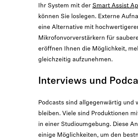
Ihr System mit der
Smart Assist A
können Sie loslegen. Externe Aufn
eine Alternative mit hochwertigere
Mikrofonvorverstärkern für sauber
eröffnen Ihnen die Möglichkeit, m
gleichzeitig aufzunehmen.
Interviews und Podca
Podcasts sind allgegenwärtig und
bleiben. Viele sind Produktionen 
in einer Studioumgebung. Diese A
einige Möglichkeiten, um den best