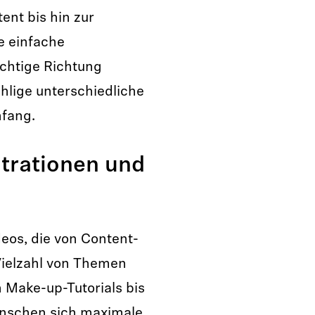
ent bis hin zur
e einfache
ichtige Richtung
lige unterschiedliche
Anfang.
trationen und
eos, die von Content-
Vielzahl von Themen
n Make-up-Tutorials bis
wünschen sich maximale