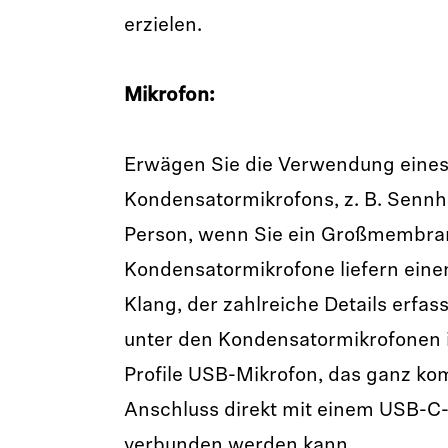
erzielen.
Mikrofon:
Erwägen Sie die Verwendung eine
Kondensatormikrofons, z. B. Sennhe
Person, wenn Sie ein Großmembra
Kondensatormikrofone liefern einen
Klang, der zahlreiche Details erfas
unter den Kondensatormikrofonen 
Profile USB-Mikrofon, das ganz ko
Anschluss direkt mit einem USB-C
verbunden werden kann.