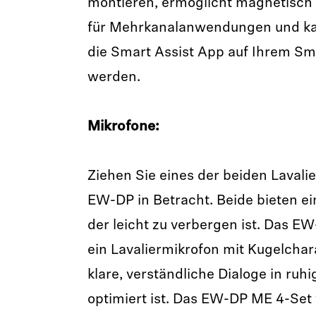
montieren, ermöglicht magnetisch 
für Mehrkanalanwendungen und kan
die Smart Assist App auf Ihrem Sm
werden.
Mikrofone:
Ziehen Sie eines der beiden Lavali
EW-DP in Betracht. Beide bieten e
der leicht zu verbergen ist. Das E
ein Lavaliermikrofon mit Kugelchara
klare, verständliche Dialoge in r
optimiert ist. Das EW-DP ME 4-Set 