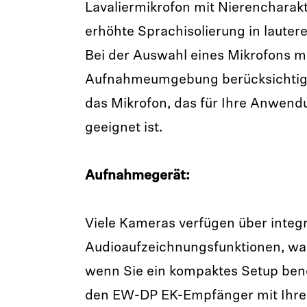
Lavaliermikrofon mit Nierencharakte
erhöhte Sprachisolierung in laute
Bei der Auswahl eines Mikrofons m
Aufnahmeumgebung berücksichtigt
das Mikrofon, das für Ihre Anwen
geeignet ist.
Aufnahmegerät:
Viele Kameras verfügen über integr
Audioaufzeichnungsfunktionen, was
wenn Sie ein kompaktes Setup benö
den EW-DP EK-Empfänger mit Ihre