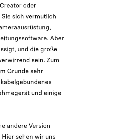
Creator oder
 Sie sich vermutlich
Kameraausrüstung,
eitungssoftware. Aber
ssigt, und die große
erwirrend sein. Zum
 im Grunde sehr
in kabelgebundenes
nahmegerät und einige
ne andere Version
 Hier sehen wir uns