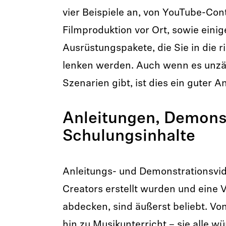
vier Beispiele an, von YouTube-Cont
Filmproduktion vor Ort, sowie einig
Ausrüstungspakete, die Sie in die r
lenken werden. Auch wenn es unzäh
Szenarien gibt, ist dies ein guter 
Anleitungen, Demons
Schulungsinhalte
Anleitungs- und Demonstrationsvid
Creators erstellt wurden und eine 
abdecken, sind äußerst beliebt. Vo
hin zu Musikunterricht – sie alle 