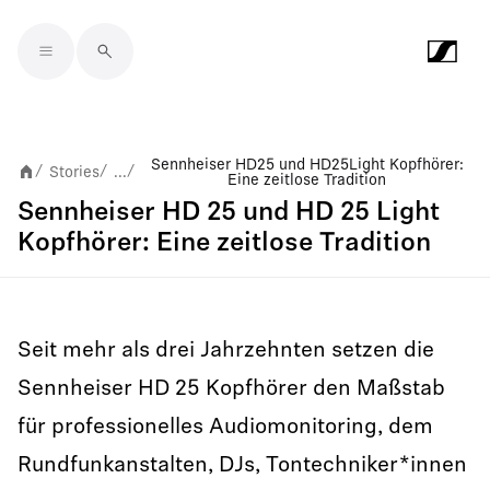
Skip to main content
Sennheiser HD 25 und HD 25 Light Kopfhörer:
Stories
...
/
/
/
Eine zeitlose Tradition
Sennheiser HD 25 und HD 25 Light
Kopfhörer: Eine zeitlose Tradition
Seit mehr als drei Jahrzehnten setzen die
Sennheiser HD 25 Kopfhörer den Maßstab
für professionelles Audiomonitoring, dem
Rundfunkanstalten, DJs, Tontechniker*innen