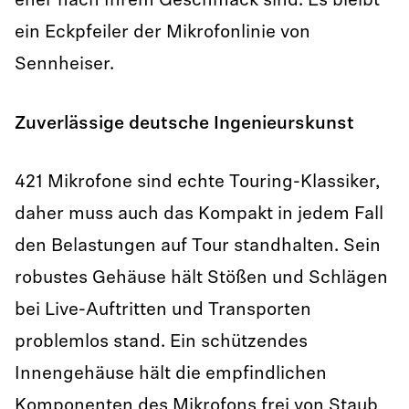
eher nach Ihrem Geschmack sind. Es bleibt
ein Eckpfeiler der Mikrofonlinie von
Sennheiser.
Zuverlässige deutsche Ingenieurskunst
421 Mikrofone sind echte Touring-Klassiker,
daher muss auch das Kompakt in jedem Fall
den Belastungen auf Tour standhalten. Sein
robustes Gehäuse hält Stößen und Schlägen
bei Live-Auftritten und Transporten
problemlos stand. Ein schützendes
Innengehäuse hält die empfindlichen
Komponenten des Mikrofons frei von Staub