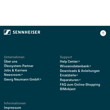
Unternehmen
Support
Über uns
Help Center
Ökosystem-Partner
Wissensdatenbank
Jobs & Karriere
Downloads & Anleitungen
Newsroom
Ersatzteile
Georg Neumann GmbH
Reparaturen
FAQ zum Online-Shopping
BIMobject
Informationen
Impressum