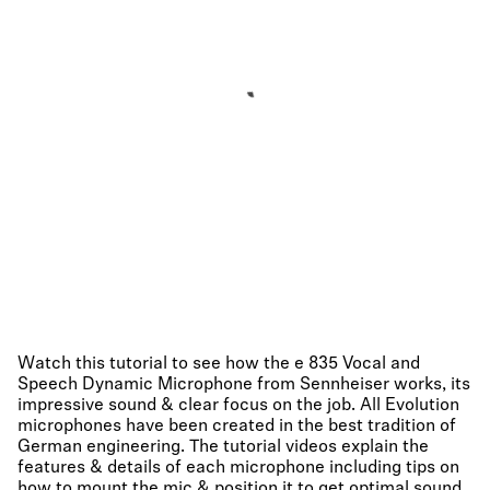
Watch this tutorial to see how the e 835 Vocal and
Speech Dynamic Microphone from Sennheiser works, its
impressive sound & clear focus on the job. All Evolution
microphones have been created in the best tradition of
German engineering. The tutorial videos explain the
features & details of each microphone including tips on
how to mount the mic & position it to get optimal sound.