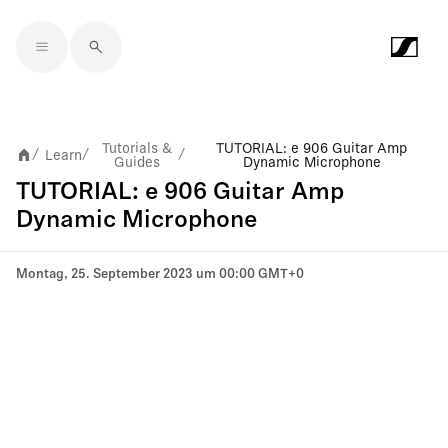
Skip to main content
Tutorials &
TUTORIAL: e 906 Guitar Amp
Learn
/
/
/
Guides
Dynamic Microphone
TUTORIAL: e 906 Guitar Amp
Dynamic Microphone
Montag, 25. September 2023 um 00:00 GMT+0