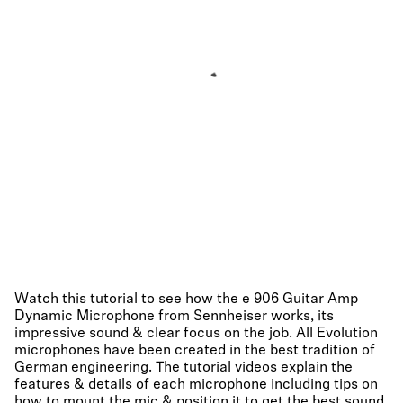
Watch this tutorial to see how the e 906 Guitar Amp
Dynamic Microphone from Sennheiser works, its
impressive sound & clear focus on the job. All Evolution
microphones have been created in the best tradition of
German engineering. The tutorial videos explain the
features & details of each microphone including tips on
how to mount the mic & position it to get the best sound.