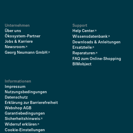
Guia de microfones – PT
.PDF
Unternehmen
Support
Über uns
Help Center
Ökosystem-Partner
Wissensdatenbank
Jobs & Karriere
Downloads & Anleitungen
Newsroom
Ersatzteile
Georg Neumann GmbH
Reparaturen
FAQ zum Online-Shopping
BIMobject
Informationen
Impressum
Nutzungsbedingungen
Datenschutz
Erklärung zur Barrierefreiheit
Webshop AGB
Garantiebedingungen
Sicherheitshinweis
Widerruf erklären
Cookie-Einstellungen