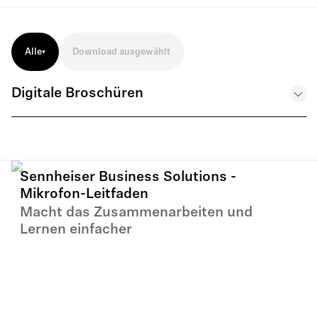
Alle
Download ausgewählt
Digitale Broschüren
Guía de micrófonos – ES
.PDF
Sennheiser Business Solutions -
Mikrofon-Leitfaden
Macht das Zusammenarbeiten und
Mikrofon-Guide – DE
Lernen einfacher
.PDF
Guide des microphones – FR
.PDF