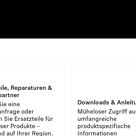
eile, Reparaturen &
partner
Downloads & Anleit
Sie eine
anfrage oder
Müheloser Zugriff au
n Sie Ersatzteile für
umfangreiche
ser Produkte –
produktspezifische
d auf Ihrer Region.
Informationen