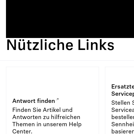
Nützliche Links
Ersatzt
Service
Antwort finden
Stellen 
Finden Sie Artikel und
Service
Antworten zu hilfreichen
bestelle
Themen in unserem Help
Sennhei
Center.
basieren