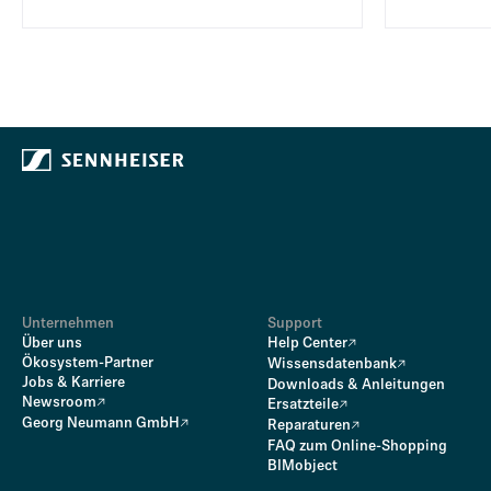
Unternehmen
Support
Über uns
Help Center
Ökosystem-Partner
Wissensdatenbank
Jobs & Karriere
Downloads & Anleitungen
Newsroom
Ersatzteile
Georg Neumann GmbH
Reparaturen
FAQ zum Online-Shopping
BIMobject