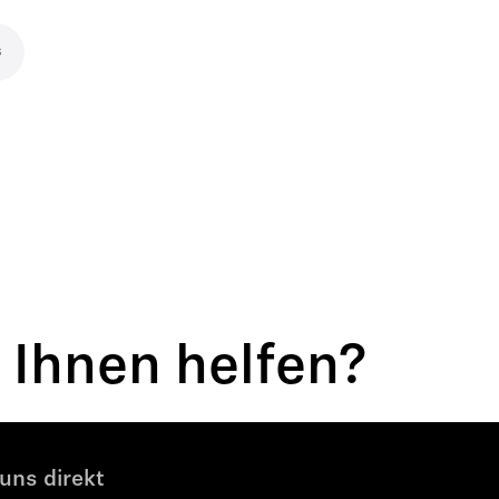
s
s
 Ihnen helfen?
uns direkt