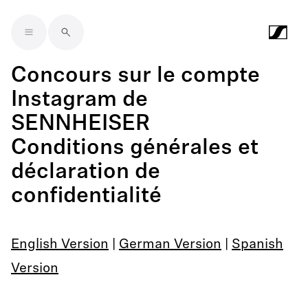
Skip to main content
Concours sur le compte
Instagram de
SENNHEISER
Conditions générales et
déclaration de
confidentialité
English Version
|
German Version
|
Spanish
Version