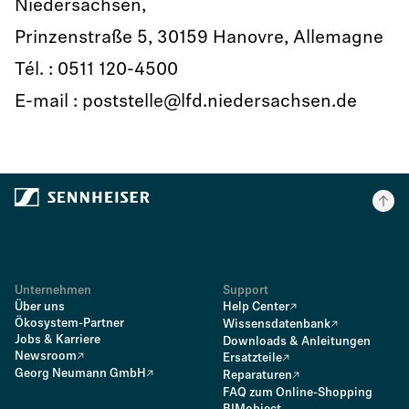
Niedersachsen,
Prinzenstraße 5, 30159 Hanovre, Allemagne
Tél. : 0511 120-4500
E-mail : poststelle@lfd.niedersachsen.de
Unternehmen
Support
Über uns
Help Center
Ökosystem-Partner
Wissensdatenbank
Jobs & Karriere
Downloads & Anleitungen
Newsroom
Ersatzteile
Georg Neumann GmbH
Reparaturen
FAQ zum Online-Shopping