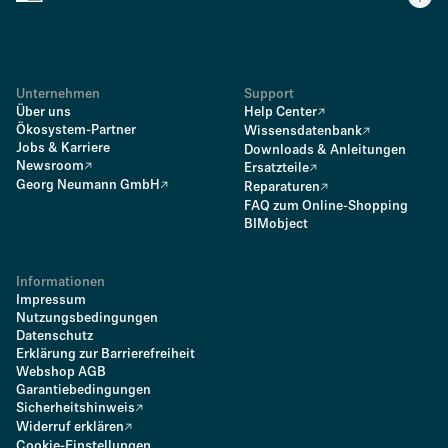
Unternehmen
Support
Über uns
Help Center
Ökosystem-Partner
Wissensdatenbank
Jobs & Karriere
Downloads & Anleitungen
Newsroom
Ersatzteile
Georg Neumann GmbH
Reparaturen
FAQ zum Online-Shopping
BIMobject
Informationen
Impressum
Nutzungsbedingungen
Datenschutz
Erklärung zur Barrierefreiheit
Webshop AGB
Garantiebedingungen
Sicherheitshinweis
Widerruf erklären
Cookie-Einstellungen