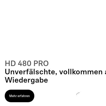
HD 480 PRO
Unverfälschte, vollkommen 
Wiedergabe
Mehr erfahren