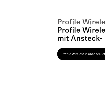
Profile Wirel
Profile Wire
mit Ansteck-
Profile Wireless 2-Channel Se