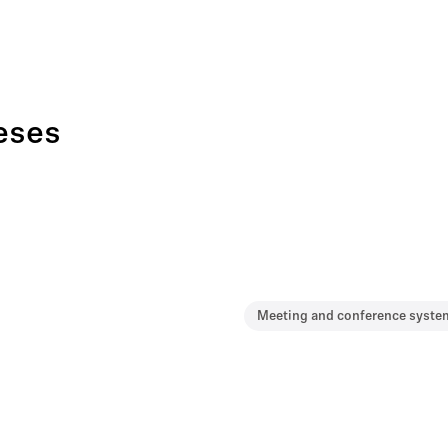
eses
Meeting and conference syste