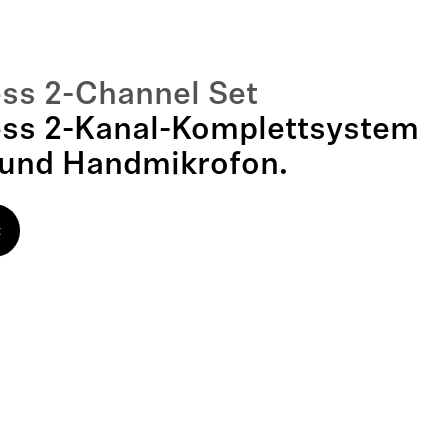
ess 2-Channel Set
less 2-Kanal-Komplettsystem
 und Handmikrofon.
t