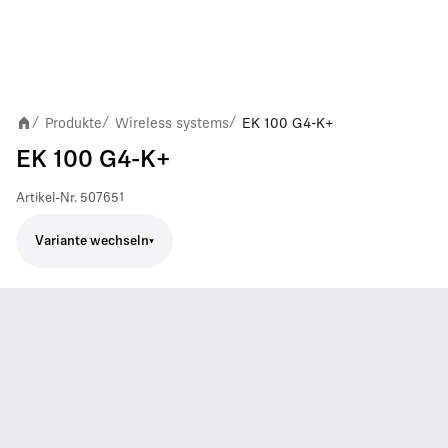
Produkte
Wireless systems
EK 100 G4-K+
/
/
/
EK 100 G4-K+
Artikel-Nr.
507651
Variante wechseln