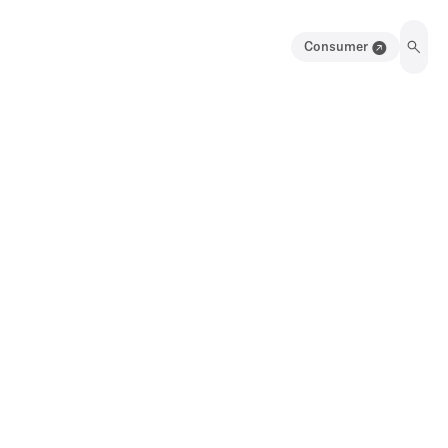
Consumer