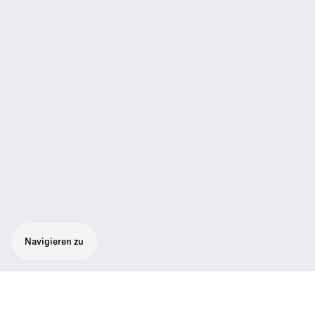
Navigieren zu
Ausgezeichnete Soundqualität,