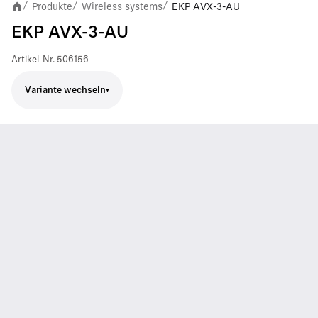
Produkte
Wireless systems
EKP AVX-3-AU
/
/
/
EKP AVX-3-AU
Artikel-Nr.
506156
Variante wechseln