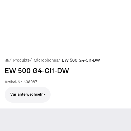
Produkte
Microphones
EW 500 G4-CI1-DW
/
/
/
EW 500 G4-CI1-DW
Artikel-Nr.
508087
Variante wechseln