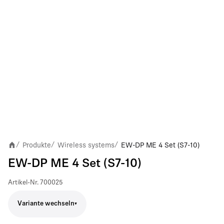
Produkte
Wireless systems
EW-DP ME 4 Set (S7-10)
/
/
/
EW-DP ME 4 Set (S7-10)
Artikel-Nr.
700025
Variante wechseln