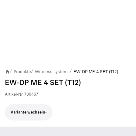
Produkte
Wireless systems
EW-DP ME 4 SET (T12)
/
/
/
EW-DP ME 4 SET (T12)
Artikel-Nr.
700467
Variante wechseln