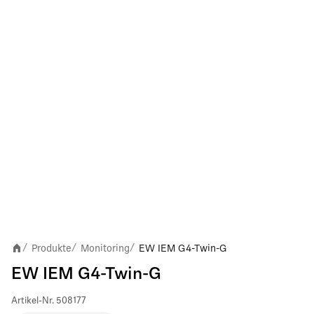
Produkte
Monitoring
EW IEM G4-Twin-G
/
/
/
EW IEM G4-Twin-G
Artikel-Nr.
508177