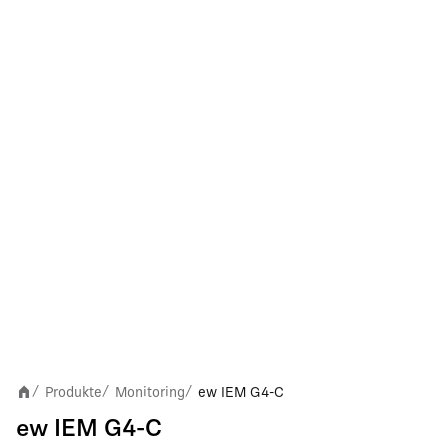
Produkte
Monitoring
ew IEM G4-C
/
/
/
ew IEM G4-C