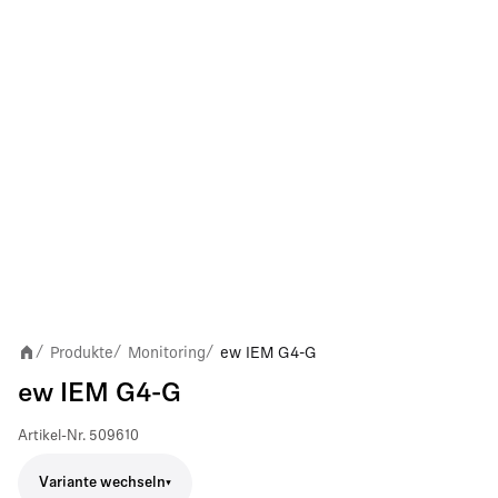
Produkte
Monitoring
ew IEM G4-G
/
/
/
ew IEM G4-G
Artikel-Nr.
509610
Variante wechseln