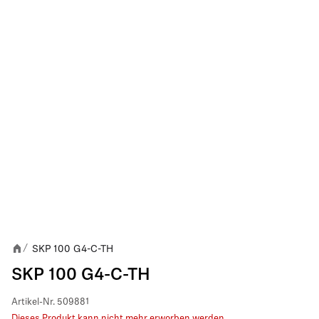
SKP 100 G4-C-TH
/
SKP 100 G4-C-TH
Artikel-Nr.
509881
Dieses Produkt kann nicht mehr erworben werden