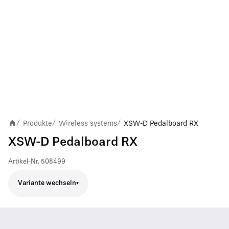
Produkte
Wireless systems
XSW-D Pedalboard RX
/
/
/
XSW-D Pedalboard RX
Artikel-Nr.
508499
Variante wechseln