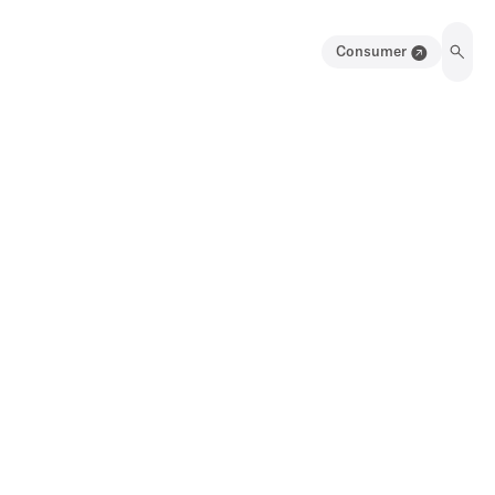
Consumer